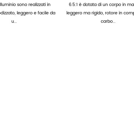
lluminio sono realizzati in
6.5:1 è dotata di un corpo in m
dizzato, leggero e facile da
leggero ma rigido, rotore in comp
u...
carbo...