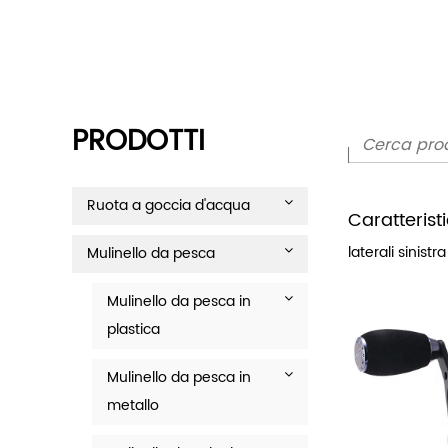
PRODOTTI
Ruota a goccia d'acqua
Caratterist
laterali sinistr
Mulinello da pesca
Mulinello da pesca in
plastica
Mulinello da pesca in
metallo