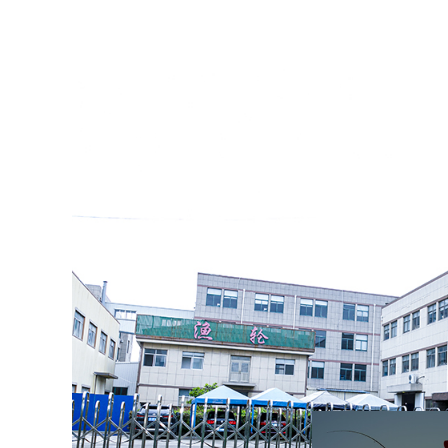
02
01