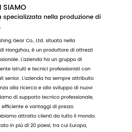
I SIAMO
 specializzata nella produzione di
.
shing Gear Co., Ltd. situata nella
di Hangzhou, è un produttore di attrezzi
sionale. L'azienda ha un gruppo di
e istruiti e tecnici professionisti con
nali senior. L'azienda ha sempre attribuito
za alla ricerca e allo sviluppo di nuovi
niamo di supporto tecnico professionale,
 efficiente e vantaggi di prezzo
biamo attratto clienti da tutto il mondo.
o in più di 20 paesi, tra cui Europa,