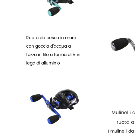
Ruota da pesca in mare
con goccia d'acqua a
tazza in filo a forma di V in
lega di alluminio
Mulinelli
ruota a
I mulinelli d