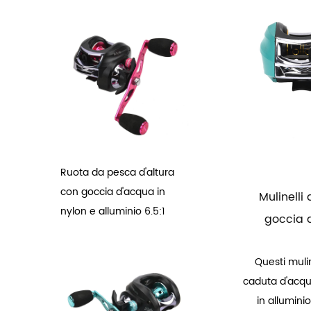
Ruota da pesca d'altura
con goccia d'acqua in
Mulinelli
nylon e alluminio 6.5:1
goccia 
Questi muli
caduta d'acqua
in alluminio