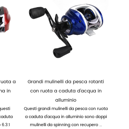
 ruota a
Grandi mulinelli da pesca rotanti
na in
con ruota a caduta d'acqua in
alluminio
questi
Questi grandi mulinelli da pesca con ruota
 caduta
a caduta d'acqua in alluminio sono doppi
 6.3:1
mulinelli da spinning con recupero ...