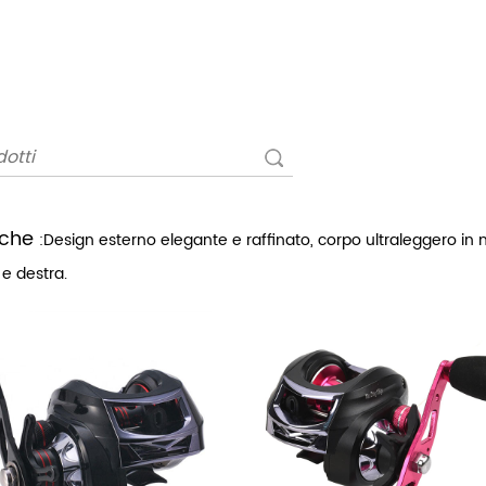
iche
:Design esterno elegante e raffinato, corpo ultraleggero in n
a e destra.