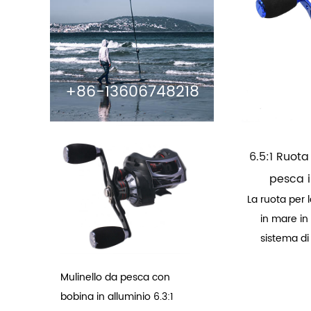
+86-13606748218
6.5:1 Ruota
pesca i
La ruota per 
in mare in
sistema di
Mulinello da pesca con
bobina in alluminio 6.3:1