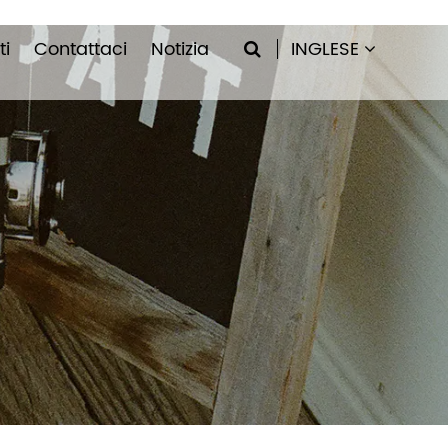
ti
Contattaci
Notizia
INGLESE