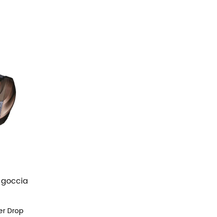
 goccia
er Drop