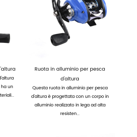
'altura
Ruota in alluminio per pesca
'altura
d'altura
e ha un
Questa ruota in alluminio per pesca
riali...
d'altura è progettata con un corpo in
alluminio realizzato in lega ad alta
resisten...