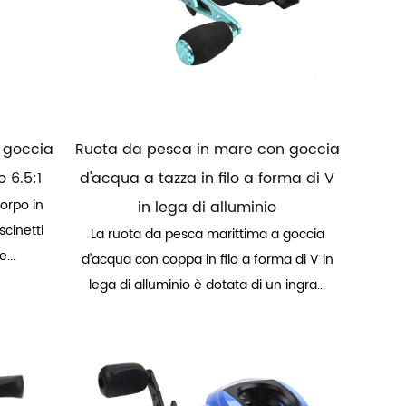
 goccia
Ruota da pesca in mare con goccia
 6.5:1
d'acqua a tazza in filo a forma di V
corpo in
in lega di alluminio
scinetti
La ruota da pesca marittima a goccia
e...
d'acqua con coppa in filo a forma di V in
lega di alluminio è dotata di un ingra...