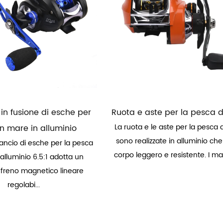
 in fusione di esche per
Ruota e aste per la pesca d
La ruota e le aste per la pesca d
n mare in alluminio
sono realizzate in alluminio ch
lancio di esche per la pesca
corpo leggero e resistente. I mate
 alluminio 6.5:1 adotta un
 freno magnetico lineare
regolabi...