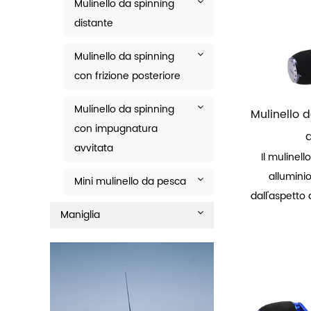
Mulinello da spinning
distante
Mulinello da spinning
con frizione posteriore
Mulinello da spinning
Mulinello 
con impugnatura
a
avvitata
Il mulinel
alluminio
Mini mulinello da pesca
dall'aspetto 
Maniglia