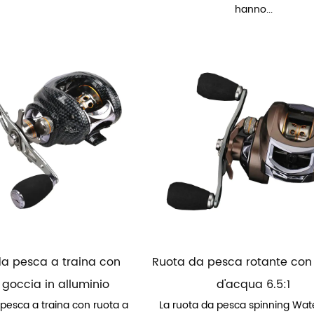
hanno...
 da pesca a traina con
Ruota da pesca rotante con
 goccia in alluminio
d'acqua 6.5:1
a pesca a traina con ruota a
La ruota da pesca spinning Wat