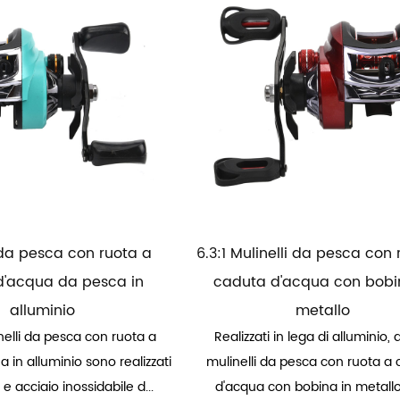
 da pesca con ruota a
6.3:1 Mulinelli da pesca con
d'acqua da pesca in
caduta d'acqua con bobi
alluminio
metallo
nelli da pesca con ruota a
Realizzati in lega di alluminio, 
 in alluminio sono realizzati
mulinelli da pesca con ruota a
 e acciaio inossidabile d...
d'acqua con bobina in metallo