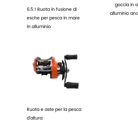
goccia in a
6.5:1 Ruota in fusione di
alluminio ano
esche per pesca in mare
in alluminio
Ruota e aste per la pesca
d'altura