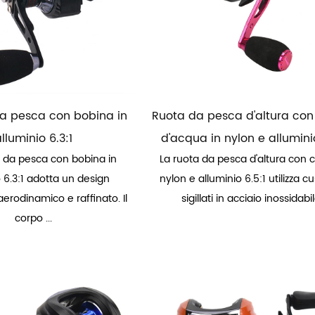
da pesca con bobina in
Ruota da pesca d'altura con
lluminio 6.3:1
d'acqua in nylon e alluminio
lo da pesca con bobina in
La ruota da pesca d'altura con 
 6.3:1 adotta un design
nylon e alluminio 6.5:1 utilizza cu
aerodinamico e raffinato. Il
sigillati in acciaio inossidabil
corpo ...