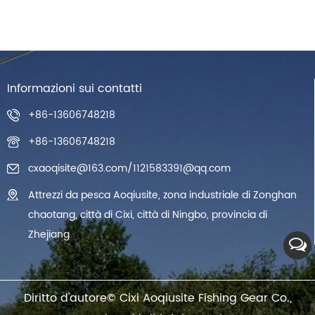
Informazioni sui contatti
+86-13606748218
+86-13606748218
cxaoqisite@163.com
/
1121583391@qq.com
Attrezzi da pesca Aoqiusite, zona industriale di Zonghan
chaotang, città di Cixi, città di Ningbo, provincia di
Zhejiang
Diritto d'autore©
Cixi Aoqiusite Fishing Gear Co.,