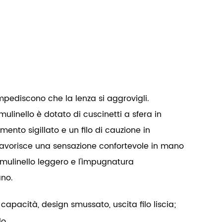
impediscono che la lenza si aggrovigli.
mulinello è dotato di cuscinetti a sfera in
mento sigillato e un filo di cauzione in
 favorisce una sensazione confortevole in mano
 mulinello leggero e l'impugnatura
ano.
capacità, design smussato, uscita filo liscia;
lo.