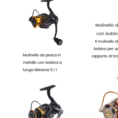
Mulinello 
con bobin
Il mulinello 
bobina per a
Mulinello da pesca in
rapporto di tra
metallo con bobina a
lunga distanza 5.1:1