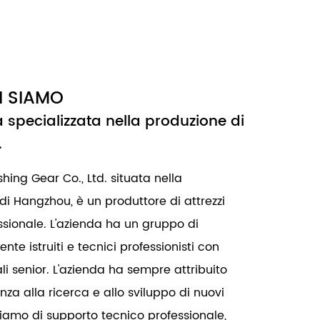
I SIAMO
 specializzata nella produzione di
.
shing Gear Co., Ltd. situata nella
di Hangzhou, è un produttore di attrezzi
sionale. L'azienda ha un gruppo di
e istruiti e tecnici professionisti con
nali senior. L'azienda ha sempre attribuito
za alla ricerca e allo sviluppo di nuovi
niamo di supporto tecnico professionale,