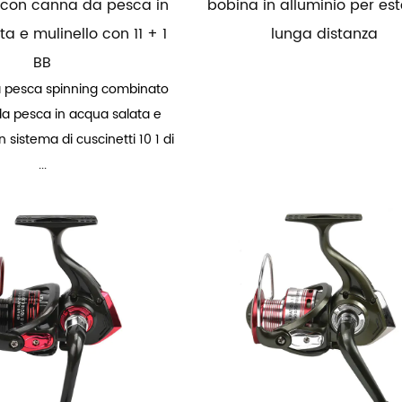
con canna da pesca in
bobina in alluminio per est
a e mulinello con 11 + 1
lunga distanza
BB
da pesca spinning combinato
a pesca in acqua salata e
 sistema di cuscinetti 10 1 di
...