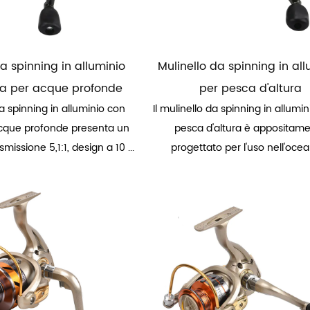
da spinning in alluminio
Mulinello da spinning in al
a per acque profonde
per pesca d'altura
da spinning in alluminio con
Il mulinello da spinning in allumin
cque profonde presenta un
pesca d'altura è appositam
smissione 5,1:1, design a 10 ...
progettato per l'uso nell'ocean