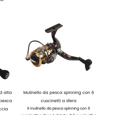
d alta
Mulinello da pesca spinning con 6
a pesca
cuscinetti a sfera
Il mulinello da pesca spinning con 6
ccia