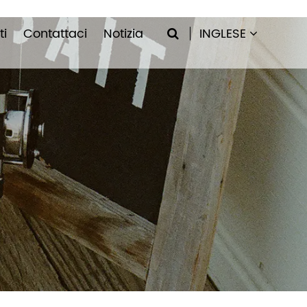
ti
Contattaci
Notizia
INGLESE