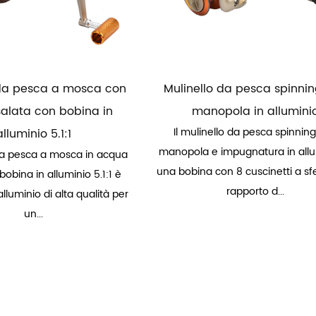
 da pesca a mosca con
Mulinello da pesca spinni
alata con bobina in
manopola in allumini
Il mulinello da pesca spinnin
alluminio 5.1:1
manopola e impugnatura in allu
 da pesca a mosca in acqua
una bobina con 8 cuscinetti a sf
bobina in alluminio 5.1:1 è
rapporto d...
 alluminio di alta qualità per
un...