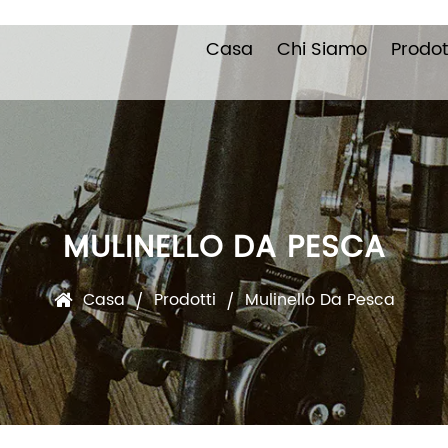
Casa
Chi Siamo
Prodot
MULINELLO DA PESCA
Casa
Prodotti
Mulinello Da Pesca
/
/