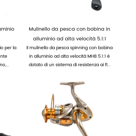
luminio
Mulinello da pesca con bobina in
alluminio ad alta velocità 5.1:1
io per la
Il mulinello da pesca spinning con bobina
ente
in alluminio ad alta velocità MHB 5.1:1 è
o,...
dotato di un sistema di resistenza ai fl...