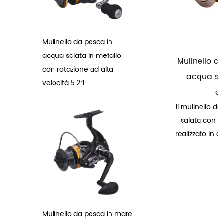
Mulinello da pesca in
acqua salata in metallo
Mulinello
con rotazione ad alta
acqua s
velocità 5.2:1
Il mulinello
salata con 
realizzato in
Mulinello da pesca in mare