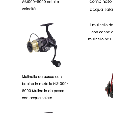
combinato 
GS1000-6000 ad alta
velocità
acqua salat
Il mulinello 
con canna d
mulinello ha un
Mulinello da pesca con
bobina in metallo HG1000-
6000 Mulinello da pesca
con acqua salata