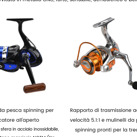
 da pesca spinning per
Rapporto di trasmissione a
atore all'aperto
velocità 5.1:1 e mulinelli d
 sfera in acciaio inossidabile,
spinning pronti per la tre