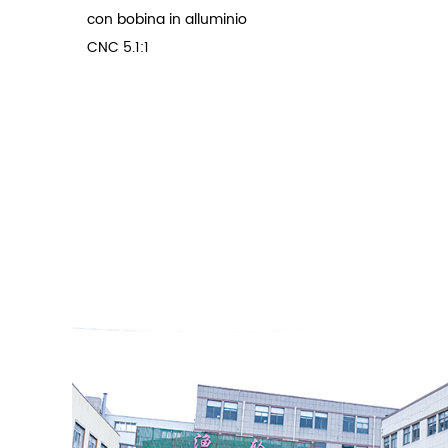
con bobina in alluminio
CNC 5.1:1